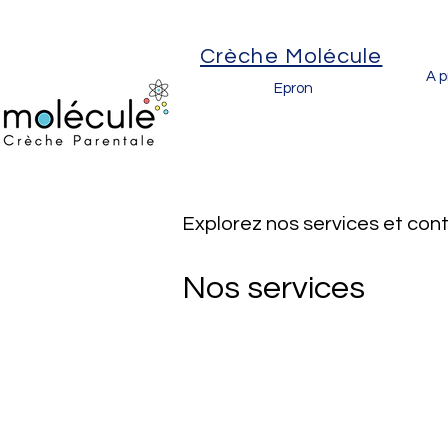
Crèche Molécule
A p
Epron
Explorez nos services et co
Nos services